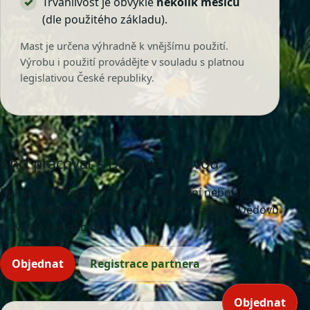
Trvanlivost je obvykle
několik měsíců
(dle použitého základu).
Mast je určena výhradně k vnějšímu použití.
Výrobu i použití provádějte v souladu s platnou
legislativou České republiky.
Chci pracovat s Dědovou trávou
Nakupte semena pro vlastní pěstování nebo se
staňte velkoobchodním partnerem a zařaďte Dědovu
trávu do své nabídky.
Objednat
Registrace partnera
Objednat