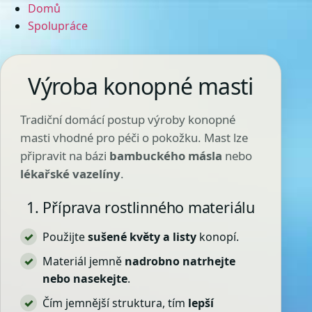
Domů
Spolupráce
Výroba konopné masti
Tradiční domácí postup výroby konopné
masti vhodné pro péči o pokožku. Mast lze
připravit na bázi
bambuckého másla
nebo
lékařské vazelíny
.
1. Příprava rostlinného materiálu
Použijte
sušené květy a listy
konopí.
Materiál jemně
nadrobno natrhejte
nebo nasekejte
.
Čím jemnější struktura, tím
lepší